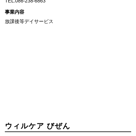
TEL.086-238-6863
事業内容
放課後等デイサービス
ウィルケア びぜん