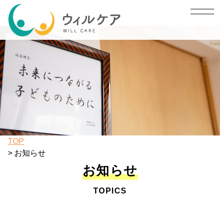
toggl
navig
TOP
>
お知らせ
お知らせ
TOPICS