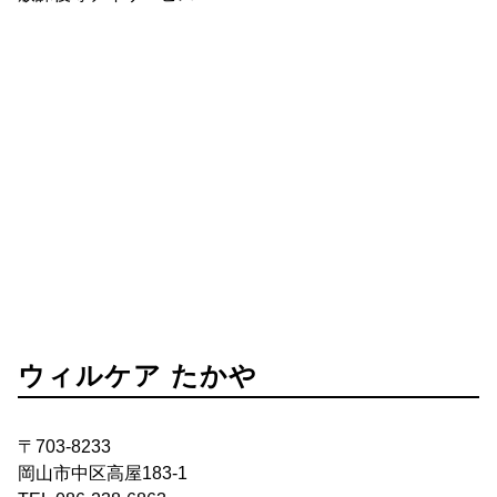
ウィルケア たかや
〒703-8233
岡山市中区高屋183-1