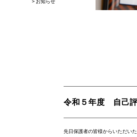
>
お知らせ
令和５年度 自己
先日保護者の皆様からいただい